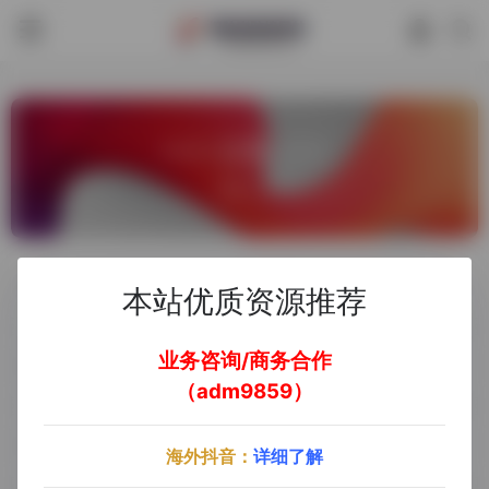
—— 公告 ——
总计：3
公告：本站最新域名explorer666.vip
03/05
本站优质资源推荐
业务咨询/商务合作
添加TG客服加入官方电报群，免费获取更多实用工具、跨境资源、项目玩法…
05/17
（adm9859）
谷歌搜索【探险家跨境导航】，轻松获取更多跨境资源、实用工具、赚钱思路…
05/17
海外抖音：
详细了解