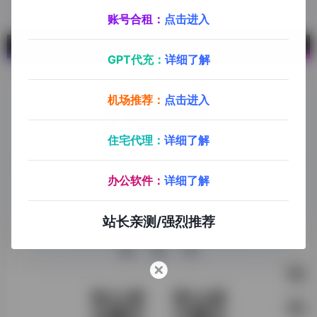
账号合租：
点击进入
GPT代充：
详细了解
机场推荐：
点击进入
住宅代理：
详细了解
探险家跨境导航旨在提供有价值的跨境电商资讯、跨境电商资
源，致力于帮助更多跨境玩家学习与交流，助力出海品牌快速
办公软件：
详细了解
发展，让业务上线更高效！
收录申请
免责声明
商务合作
关于我们
站长亲测/强烈推荐