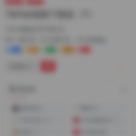
视频工具
视频下载
TikTok视频下载器（T）
TikTok视频去水印下载工具
标签：
视频下载
TikTok视频下载
TikTok视频解析
0
0
0
0
0
链接直达
随机网址
视频下载工具
唧唧down
Thezerohack（T）
Youtube视频下载（T）
小地瓜（T）
小红书内容下载