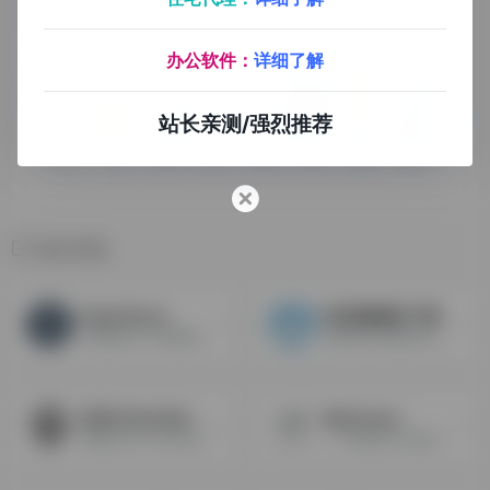
办公软件：
详细了解
站长亲测/强烈推荐
相关导航
SuperParse
B站视频解析下载
在线解析并下载视频，支持Youtube，Instagram，Facebook，Twitter等平台
免费的B站视频在线解析下载工具
抖音TikTok无水印下载
MikuTools
免费抖音TikTok在线去水印下载解析工具
一个轻量的工具集合