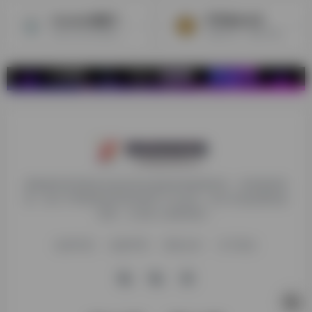
Youtube视频下载（T）
亨亨猫去水印
Clip Converter是一个免费的在线媒体转换应用程序，它允许你将任何音频和视频URL录制，转换和下载为常见的格式，当前支持的服务：Youtube（高清，720p，1080p，4k）Vimeo，Facebook视频等等
付费工具，有客户端
探险家跨境导航旨在提供有价值的跨境电商资讯、跨境电商资
源，致力于帮助更多跨境玩家学习与交流，助力出海品牌快速
发展，让业务上线更高效！
收录申请
免责声明
商务合作
关于我们