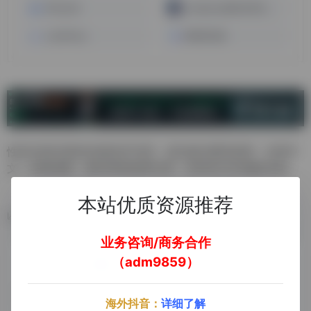
IP2world
Lumiproxy海外住宅代理IP
LunaProxy
跨境百宝箱
性价比相当高的动/静态IP代理，适合做注册等使用，支持中
文，价格优惠，操作简单使用方便，支持支付宝/微信付款
本站优质资源推荐
数据统计
业务咨询/商务合作
（adm9859）
海外抖音：
详细了解