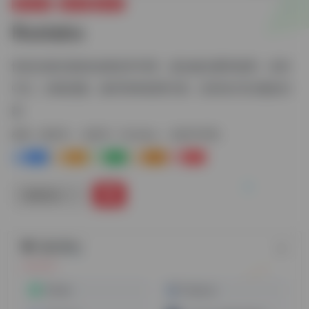
网络代理
静态IP
动态IP
Roxlabs
性价比相当高的动/静态IP代理，适合做注册等使用，支持
中文，价格优惠，操作简单使用方便，支持支付宝/微信付
款
标签：
静态IP
动态IP
Roxlabs
动态IP代理
0
1-
0
0
0
链接直达
随机网址
IPdodo
Piaproxy