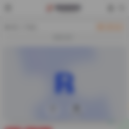
热门（广告位）
立即入驻
欢迎入驻！
0
30,495