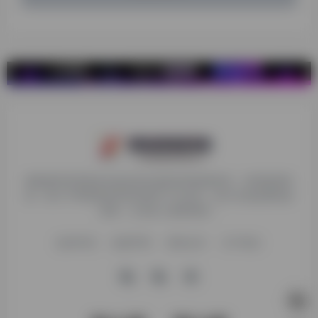
探险家跨境导航旨在提供有价值的跨境电商资讯、跨境电商资
源，致力于帮助更多跨境玩家学习与交流，助力出海品牌快速
发展，让业务上线更高效！
收录申请
免责声明
商务合作
关于我们