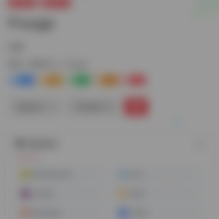
跨境电商
电商平台
Fruugo
全球
标签：
电商平台
Fruugo
0
1-
0
0
0
链接直达
手机查看
随机网址
Mercado Libre
wish
Lazada
jumia
Paytmmall
OZON