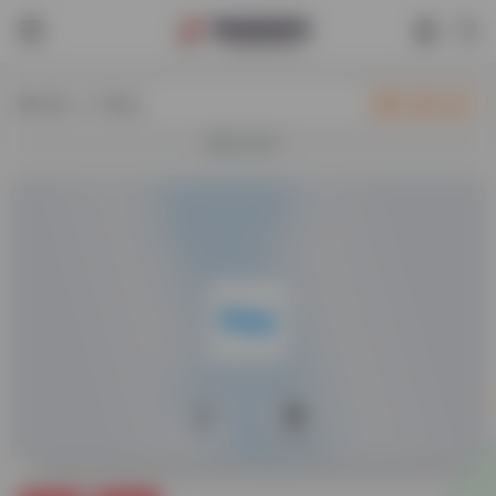
热门（广告位）
立即入驻
欢迎入驻！
0
17,610