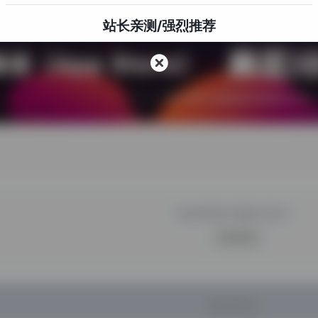
站长亲测/强烈推荐
您必须登录才能参与评论！
立即登录
暂无评论...