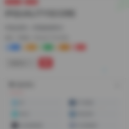
常用工具
IP检测
IPQUALITYSCORE
IP地址查询，IP风险检测评分
标签：
IP检测
IPQUALITYSCORE
1+
0
0
0
0
链接直达
随机网址
2IP
IP干净程度
Whoer
IP地址查询
Yalala指纹检测
IP洁净度检测