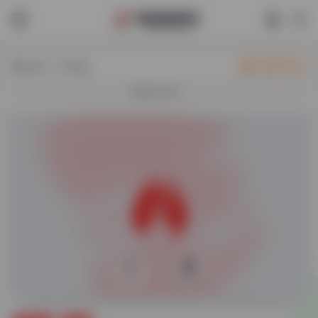
热门（广告位）
立即入驻
欢迎入驻！
0
73,784