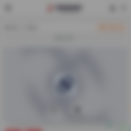
热门（广告位）
立即入驻
欢迎入驻！
0
24,093