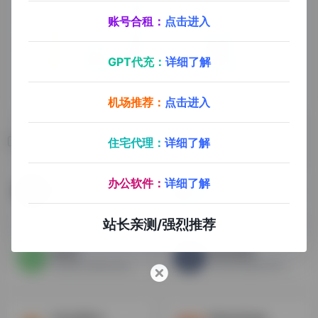
账号合租：
点击进入
GPT代充：
详细了解
机场推荐：
点击进入
相关导航
住宅代理：
详细了解
办公软件：
详细了解
GoDaddy
Freenom
俗称狗爹，全球最大的主机和域名服务商之一
免费域名注册，Freenom是世界上第一个也是唯一的免费域名提供商。
站长亲测/强烈推荐
Name
NameSilo
历史悠久的域名注册商，界面清爽，支持中文
NameSilo是ICANN 所认证的域名注册商之一，一个价格实惠的国外域名平台