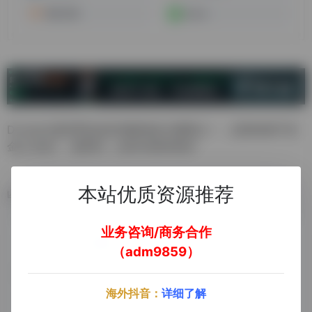
阿里万网
Name
Dynadot是世界知名的顶级域名注册商之一，总部坐落于旧
金山“硅谷”。推荐码：qN8O8B9KB8iF
本站优质资源推荐
数据统计
业务咨询/商务合作
（adm9859）
海外抖音：
详细了解