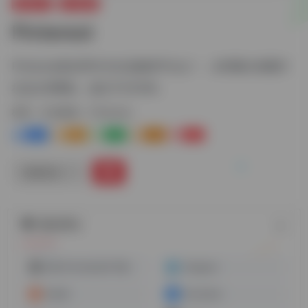
海外推广
社交媒体
Pinterest
Pinterest是全球10大社交媒体平台之一，全球最大的图片
社交分享网站，成立于2010年。
标签：
社交媒体
Pinterest
3
3-
0
0
2
链接直达
随机网址
抖音TikTok无水印下载
Telegram
Reddit
Vkontakte