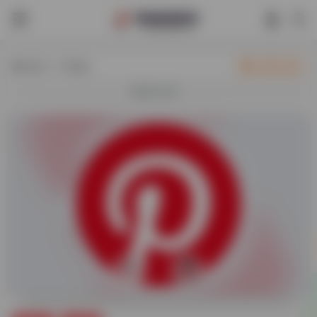
热门（广告位）
立即入驻
欢迎入驻！
0
44,697