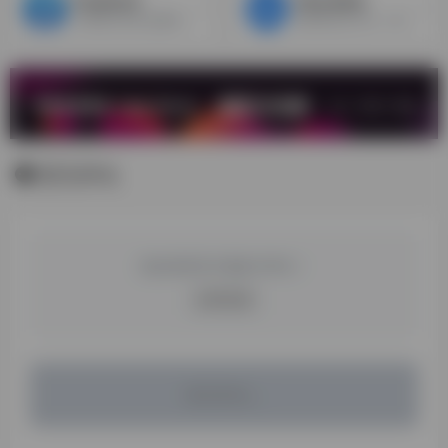
Facebook
Vkontakte
全球最大的社交媒体平台
俄罗斯社交平台，类似于Facebook，INS，由于其设计风格以及功能都与美国Facebook十分相似，因此VK也经常被称为“克隆版Facebook”。
暂无评论
您必须登录才能参与评论！
立即登录
暂无评论...