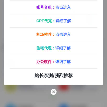
账号合租：
点击进入
GPT代充：
详细了解
机场推荐：
点击进入
相关导航
住宅代理：
详细了解
办公软件：
详细了解
抖音TikTok无水印下载
Reddit
免费抖音TikTok在线去水印下载解析工具
Reddit中文名“红迪网”，是一个娱乐，新闻和社交网站，类似于国内的贴吧，是美国第五大网站，流量仅次于Google、YouTube、Facebook以及Amazon。
站长亲测/强烈推荐
Snapchat
YouTube
snapchat软件是一款功能强大的照片社交APP应用软件，软件的核心特点就是阅后即焚，让你的照片只有10S的观看时间，极大的拓展了照片社交的玩法模式，也最大限度的保护用户的隐私。
俗称“油管”，YouTube是全球最大的视频网站