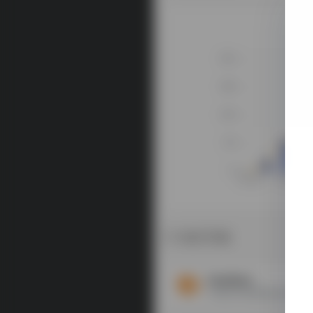
相关导航
HostDare