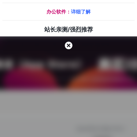
办公软件：
详细了解
CLOUDCONE
它有易于使用的控制面板和按小时计费的功能，且提供全球范围内众多的数据中心可供选择。如果不想继续使用或IP访问不了，可以删除机器，重新创建，无需支付额外费用。支付方式：支付宝、Pay­pal、信用卡
站长亲测/强烈推荐
您必须登录才能参与评论！