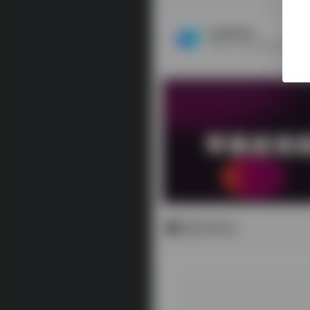
LightNode
暂无评论