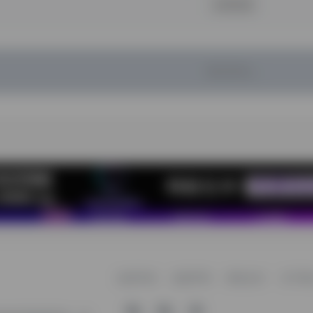
立即登录
暂无评论...
收录申请
免责声明
商务合作
关于我