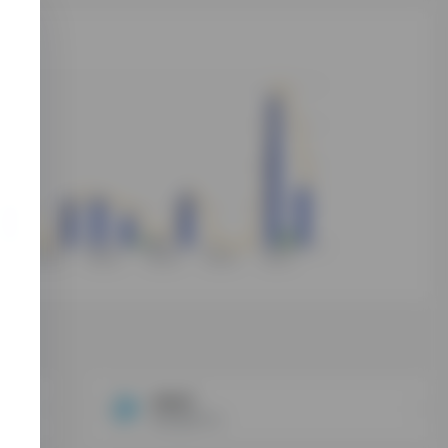
vHosT
拥有美国，英国，德国高速CN2线路，可短租，支持支付宝付款
拥有越南节点