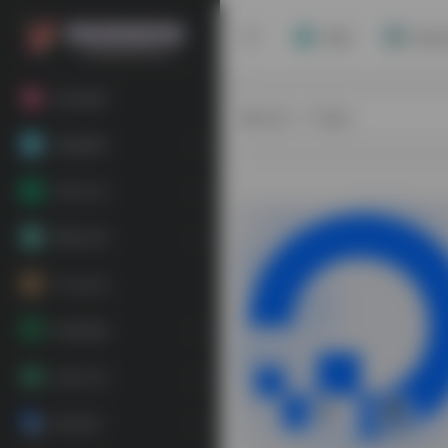
首页
站点
粉丝福利
热门（广告位）
基础教程
常用工具
网络代理
平台会员
跨境电商
运营工具
海外推广
0
22,978