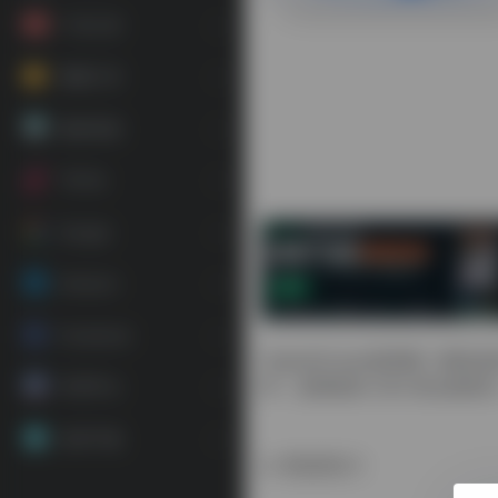
广告工具
视频工具
素材资源
TikTok
Google
Amazon
Facebook
DigitalOcean是美国一家
时，您将收到 200 美元的积分
常用平台
应用下载
数据统计