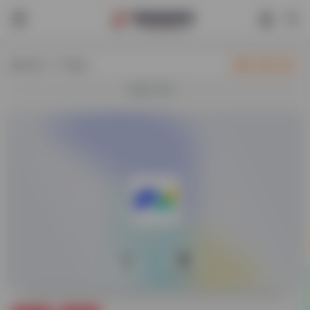
热门（广告位）
立即入驻
欢迎入驻！
0
33,267