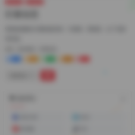
素材资源
国内素材
巨量创意
营销创意解决方案的提供者，引领者，用创意，让广告更
有价值。
标签：
国内素材
巨量创意
1
1-
0
0
1
链接直达
随机网址
在线工具库
bilibili
西瓜视频
抖音