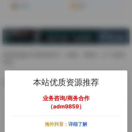
VJshi
快手
营销创意解决方案的提供者，引领者，用创意，让广告更有
价值。
本站优质资源推荐
数据统计
业务咨询/商务合作
（adm9859）
海外抖音：
详细了解