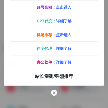
账号合租：
点击进入
GPT代充：
详细了解
机场推荐：
点击进入
相关导航
住宅代理：
详细了解
办公软件：
详细了解
抖音
快手
抖音网页版
快手网页版
站长亲测/强烈推荐
小红书
西瓜视频
小红书具有丰富的生活日常，购物分析等视频和讲解，素材极为丰富。
西瓜视频不用说，素材非常的多，一个找素材的好地方。