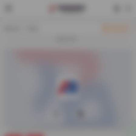
热门（广告位）
立即入驻
欢迎入驻！
0
20,511