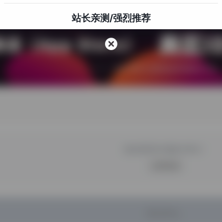
站长亲测/强烈推荐
您必须登录才能参与评论！
立即登录
暂无评论...