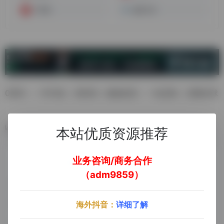
17货源
越域大卖
0库存，一件代发，高利润，极速发货，一站定制，货通全球
数据统计
本站优质资源推荐
业务咨询/商务合作
（adm9859）
海外抖音：
详细了解