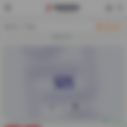
热门（广告位）
立即入驻
欢迎入驻！
0
35,845