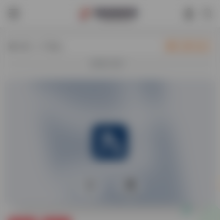
热门（广告位）
立即入驻
欢迎入驻！
0
12,150