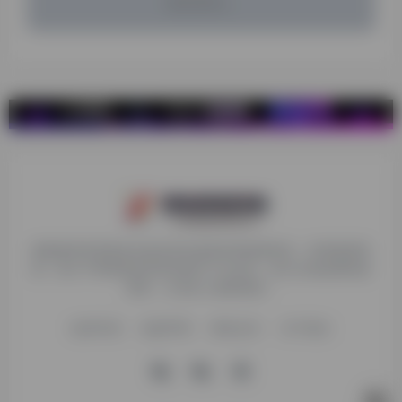
暂无评论...
探险家跨境导航旨在提供有价值的跨境电商资讯、跨境电商资
源，致力于帮助更多跨境玩家学习与交流，助力出海品牌快速
发展，让业务上线更高效！
收录申请
免责声明
商务合作
关于我们