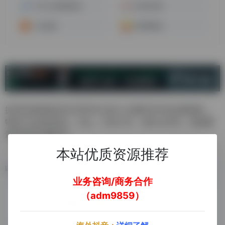
YDH义达国际物流
天创供应链
三态速递
世博通物流
提供时效最稳定的全球FBA头程入仓服务及本地仓配服务，
物流产品包括海运，空运，中欧卡车，海外仓等等，线路覆
盖所有亚马逊站点
本站优质资源推荐
数据统计
业务咨询/商务合作
（adm9859）