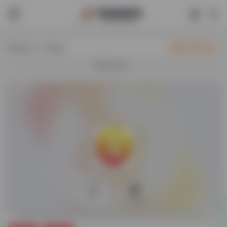
热门（广告位）
立即入驻
欢迎入驻！
0
31,908