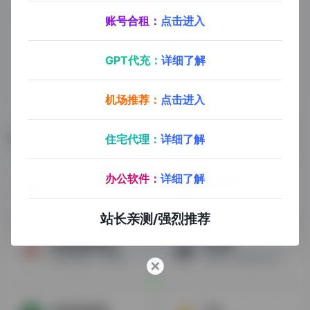
账号合租：
点击进入
GPT代充：
详细了解
机场推荐：
点击进入
相关导航
住宅代理：
详细了解
办公软件：
详细了解
CNE递一物流
纽酷国际
CNE品牌成立于2003年，公司总部位于上海，现已在义乌，广州，苏州，杭州，深圳，福州等多地拥有直属分公司
美国FBA海运大庄，为跨境卖家提供亚马逊FBA一站式国际物流服务
站长亲测/强烈推荐
智索通国际物流
智运网
发跨国物流，用智索通安全放心，失效稳定，价格便宜
面向中小卖家的跨境物流智慧履约平台，高效履约，一键智达