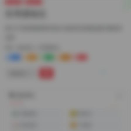
跨境电商
物流货代
世博通物流
致力于为跨境电商和外贸出口提供安全快捷运输方案的承
运商
标签：
物流货代
世博通物流
0
1-
0
0
0
链接直达
随机网址
大森林物流
跨境好运
天创供应链
广和物流