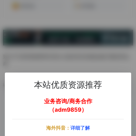
前海乐递
联宇物流
致力于为跨境电商和外贸出口提供安全快捷运输方案的承运
商
本站优质资源推荐
数据统计
业务咨询/商务合作
（adm9859）
海外抖音：
详细了解