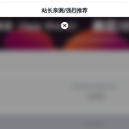
站长亲测/强烈推荐
您必须登录才能参与评论！
立即登录
暂无评论...