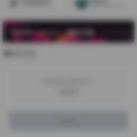
ReatailMeNot
Mydealz
偏食品服装家居类，电子产品在上面热卖的成功率不太高
德国最大的促销导购网站
暂无评论
您必须登录才能参与评论！
立即登录
暂无评论...