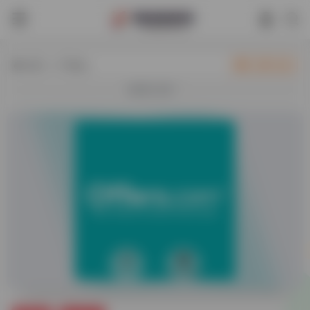
热门（广告位）
立即入驻
欢迎入驻！
0
57,899