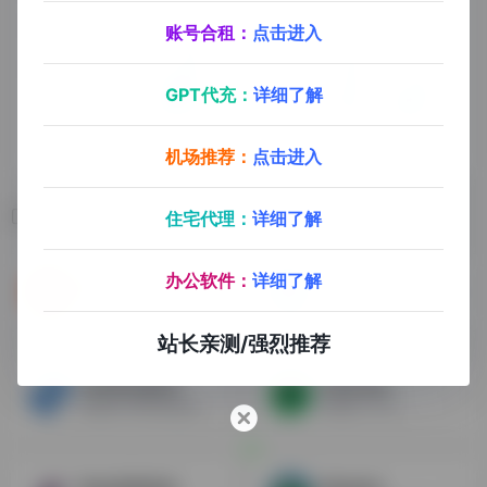
账号合租：
点击进入
GPT代充：
详细了解
机场推荐：
点击进入
相关导航
住宅代理：
详细了解
办公软件：
详细了解
Reddit
SlickDeals
全球最大的新闻网站，下设Freebies，Deal，Coupon等板块
美国最大的促销导购网站，比较适合做电子类产品
站长亲测/强烈推荐
Techbargains
Tomoson
美国前10折扣商品促销信息发布网站，主要以数码，电子产品为主
美国红人平台