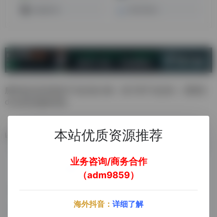
snagshout
Deal News
服装食品休闲类的产品比较火爆，电子类产品也有，需要把
deal发给编辑审核
本站优质资源推荐
数据统计
业务咨询/商务合作
（adm9859）
海外抖音：
详细了解