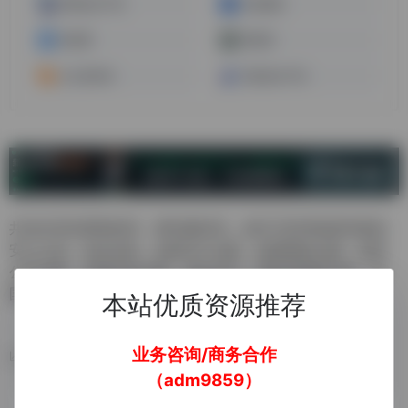
普鸥知识产权
白鲸国际
欧税通
税税易
沙之星跨境
亚易知识产权
共创全球品牌新格局，雅玛森跨境，超百万跨境电商卖家的
安心之选，包含业务：各国VAT注册，各国商标注册，各国
公司注册，各国专利注册，德法EPR，英欧美授权代表，各
国检测认证，店铺入驻，侵权和解等
本站优质资源推荐
业务咨询/商务合作
数据统计
（adm9859）