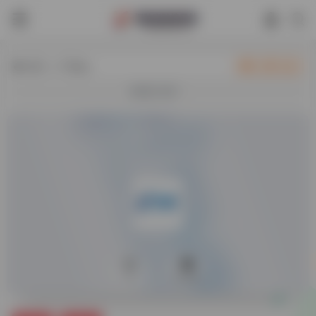
热门（广告位）
立即入驻
欢迎入驻！
0
57,081