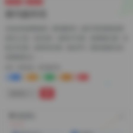
跨境电商
商标税务
雅玛森跨境
共创全球品牌新格局，雅玛森跨境，超百万跨境电商卖家
的安心之选，包含业务：各国VAT注册，各国商标注册，各
国公司注册，各国专利注册，德法EPR，英欧美授权代表，
各国检测认证，...
标签：
商标税务
雅玛森跨境
1+
1-
0
0
1+
链接直达
随机网址