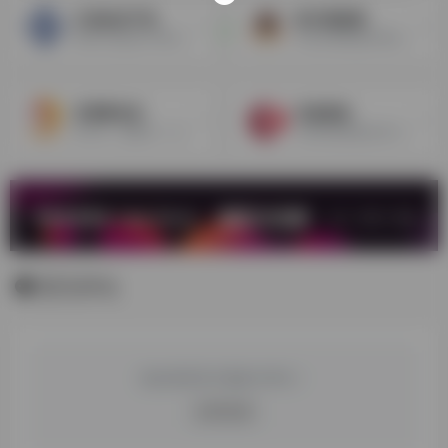
方信知识产权
欧代易检测
深圳方信知识产权代理有限公司龙华分公司，始于2012年，立足于中国深圳
专业从事欧盟代理认证的服务机构，专业提供欧代，英代注册，美国检测，欧盟检测，WEEE注册及申报，德国包装法等服务，致力于为跨境电商企业提供产品合规一站式的专业服务
安博事务所
亚速商标
在中东，墨西哥，日本，加拿大拥有一手税务资源，Amazon SPN 服务商
为跨境电商提供全方位的知识产权方案
暂无评论
您必须登录才能参与评论！
立即登录