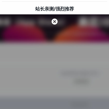
站长亲测/强烈推荐
您必须登录才能参与评论！
立即登录
暂无评论...