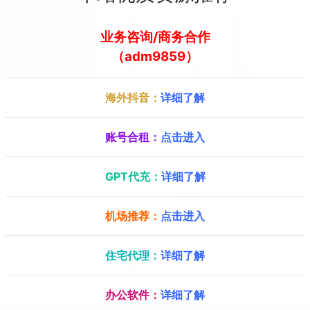
业务咨询/商务合作
（adm9859）
海外抖音：
详细了解
账号合租：
点击进入
GPT代充：
详细了解
Sif关键词体系
，关键词挖掘必备
机场推荐：
点击进入
住宅代理：
详细了解
领星自动化广告
量热词，免费搜
办公软件：
详细了解