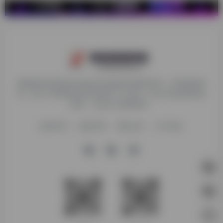
探险家跨境导航旨在提供有价值的跨境电商资讯、跨境电商资
源，致力于帮助更多跨境玩家学习与交流，助力出海品牌快速
发展，让业务上线更高效！
收录申请
免责声明
商务合作
关于我们