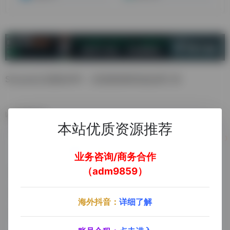
Shopee认证最佳ERP，无货源卖家首选运营工具
数据统计
本站优质资源推荐
业务咨询/商务合作
（adm9859）
海外抖音：
详细了解