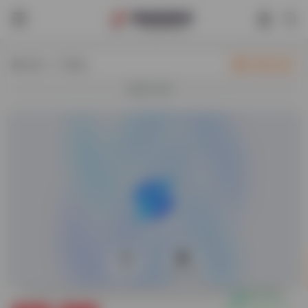
热门（广告位）
立即入驻
欢迎入驻！
0
40,136