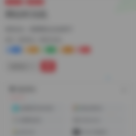
广告工具
检测优化
网站时光机
回到过去，查看网站过去的样子
标签：
检测优化
网站时光机
0
3-
0
0
0
链接直达
随机网址
检测网络环境/IP查询
网站信用评估
检测网址标红
Publicwww
站长工具
TikTok下载安装