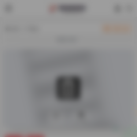
热门（广告位）
立即入驻
欢迎入驻！
0
37,282