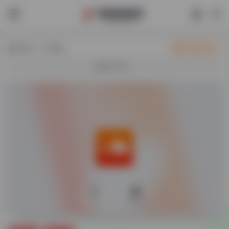
热门（广告位）
立即入驻
欢迎入驻！
0
29,612