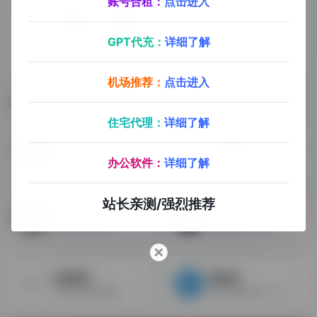
账号合租：
点击进入
GPT代充：
详细了解
机场推荐：
点击进入
相关导航
住宅代理：
详细了解
Motionelements
音乐解锁
无版权视频，音乐素材
音乐解锁，无损在线转换MP3格式下载
办公软件：
详细了解
站长亲测/强烈推荐
Billboard
Mixkit
全球音乐排行榜
无版权音乐下载
闪电配音
爱给网
专业真人配音网站
提供免费的音乐，音效下载