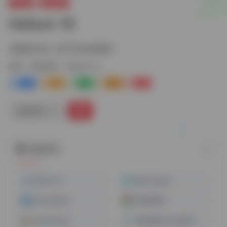
Google
谷歌插件
Helium 10
功能强大的一款产品分析插件
标签：
谷歌插件
Helium 10
0
0
0
0
0
链接直达
随机网址
Helium 10
Web Scraper
ReviewMeta
画夹插件网
Crx4Chrome
有道词典Chrome划词插件