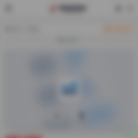
热门（广告位）
立即入驻
欢迎入驻！
0
83,690