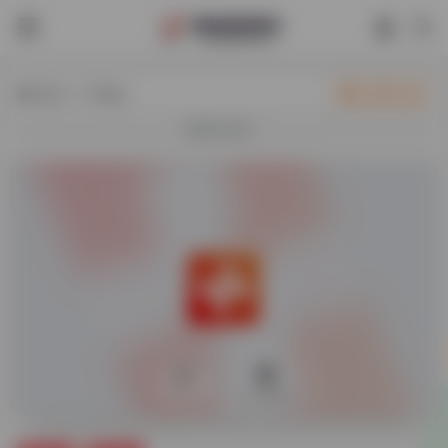
热门（广告位）
立即入驻
欢迎入驻！
0
32,480