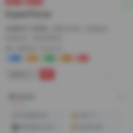
视频工具
视频下载
SuperParse
在线解析并下载视频，支持Youtube，Instagram，
Facebook，Twitter等平台
标签：
视频下载
SuperParse
1+
1-
1+
0
0
链接直达
随机网址
抖音短视频去水印
小地瓜（T）
哔哩下载姬(DownKyi)
6li6在线工具箱