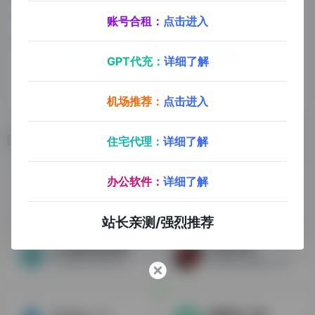
账号合租：
点击进入
GPT代充：
详细了解
机场推荐：
点击进入
相关导航
住宅代理：
详细了解
办公软件：
详细了解
Thezerohack（T）
抖音TikTok无水印下载
Instagram视频下载工具
免费抖音TikTok在线去水印下载解析工具
站长亲测/强烈推荐
web媒体雷达插件
贝贝bilibili
Web媒体雷达插件可以轻松下载网站网页中的视频,音频等资源
B站视频在线解析下载