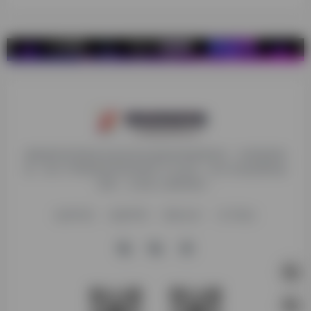
探险家跨境导航旨在提供有价值的跨境电商资讯、跨境电商资
源，致力于帮助更多跨境玩家学习与交流，助力出海品牌快速
发展，让业务上线更高效！
收录申请
免责声明
商务合作
关于我们