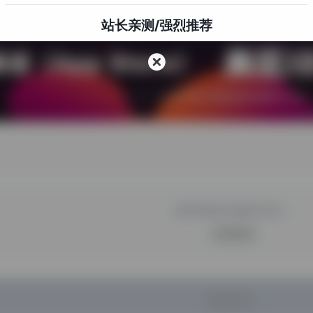
站长亲测/强烈推荐
您必须登录才能参与评论！
立即登录
暂无评论...