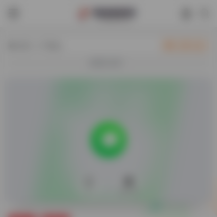
热门（广告位）
立即入驻
欢迎入驻！
0
26,579