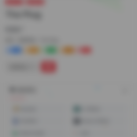
运营工具
联盟营销
The Plug
联盟推广
标签：
联盟营销
The Plug
0
0
0
0
0
链接直达
随机网址
Adcombo
CJ Affiliate
FlexOffers
Amazon Affiliate
Market Health
Awin