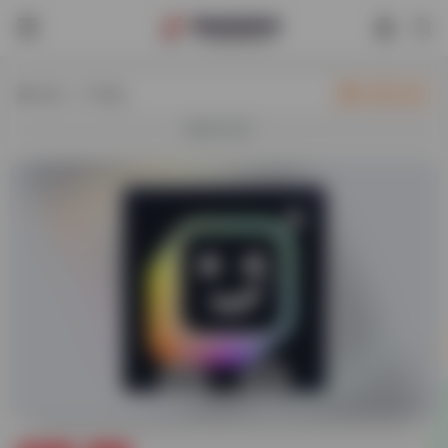
热门（广告位）
立即入驻
欢迎入驻！
0
56,238