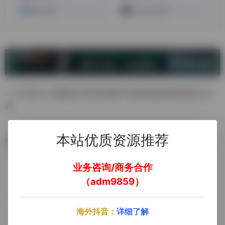
MovioAI
ColossyanAI
一个应用人工智能技术把你的随手涂鸦变成绘画的神奇AI工
具
本站优质资源推荐
数据统计
业务咨询/商务合作
（adm9859）
海外抖音：
详细了解