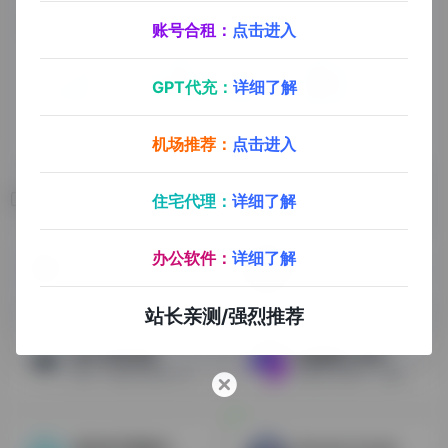
账号合租：
点击进入
GPT代充：
详细了解
机场推荐：
点击进入
相关导航
住宅代理：
详细了解
办公软件：
详细了解
Runway
Fliki
AI视频工具，绿幕抠除，视频生成，动态捕捉
一个文本转语音和文本转视频的AI转换器
站长亲测/强烈推荐
图片背景消除
视频翻译-象寄
图片一键背景消除工具
视频语言翻译，视频文字翻译