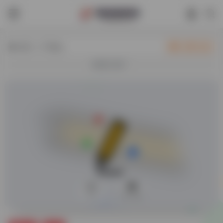
热门（广告位）
立即入驻
欢迎入驻！
0
70,344