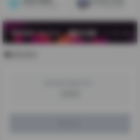
高并发不限速中转API
Wonder Srudio
我们提供 AI 接口聚合管理，让您能够轻松一站式接入各种 AI 服务，价格优惠，仅需 1.5 元即可购买1美刀额度，注册即送0.2刀，不限时间，按量计费。
真人表演自动转换为CG
暂无评论
您必须登录才能参与评论！
立即登录
暂无评论...