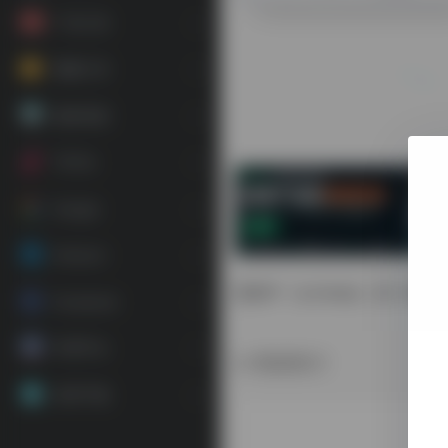
广告工具
视频工具
素材资源
TikTok
Google
Amazon
荔枝IP（lycheeip）是
Facebook
常用平台
数据统计
应用下载