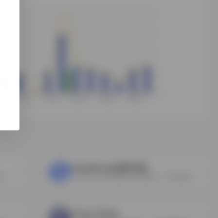
SmartProxy全球IP代理
全球多国纯净真人住宅代理，数据中心代理，不限流量，可免费注册试用，操作简单使用方便，支持支付宝/微信付款
Smartproxy专业海外http代理商，千万优质纯净住宅IP资源，全球覆盖，高匿稳定提供100%原生住宅IP，支持社交账户，电商平台，网络数据收集等服务，操作简单使用方便，支持支付宝/微信付款
Proxy-Cheap