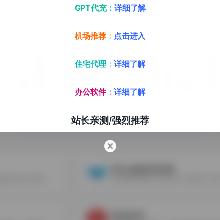
GPT代充：
详细了解
机场推荐：
点击进入
住宅代理：
详细了解
办公软件：
详细了解
站长亲测/强烈推荐
IPFoxy纯净住宅代理
Cherry Proxy是全球純淨度最高的住宅IP供應商。擁有100%真實的住宅IP代理，資源涵蓋195多個國家和地區。支持支付宝付款
IPBURGER