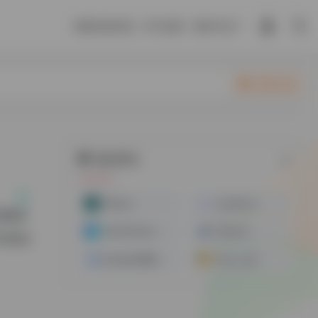
谢谢你喜欢我，对不起爱，我伤不起了
立即入驻
随机网址
IPRoyal
LunaProxy
代理服务
StormProxies 全球代理IP
Piaproxy
和社媒运
Ownips全球静态IP代理
Proxy-sale