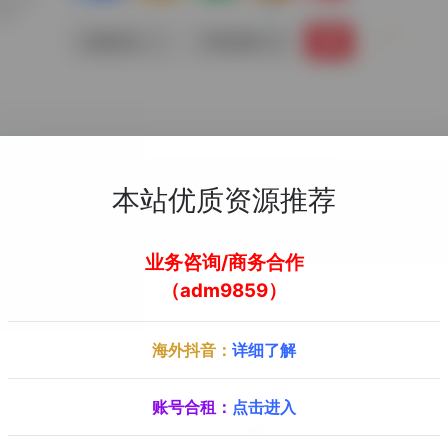
链接直达
手机查看
本站优质资源推荐
业务咨询/商务合作
（adm9859）
一家拥有超3000万全球IP的代理服务商，所有的IP都经过AI+算
海外抖音：
详细了解
账号合租：
点击进入