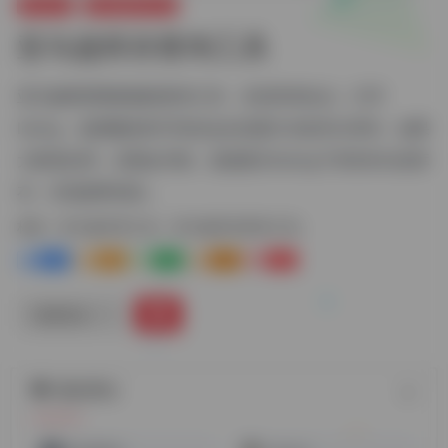
Amazon
亚马逊常用工具
亚马逊库存查询工具
亚马逊商用商家辅助查询工具，支持所有站点，打开
listing，选择颜色和尺码后会自动显示当前SKU库存。如果
大家喜欢用，后期会升级，直接显示listing下所有SKU的库
存，并直接帮你快...
标签：
亚马逊常用工具
亚马逊库存查询工具
3+
3-
0
0
0
链接直达
随机网址