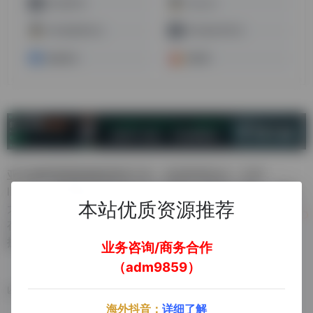
亚马逊FBA
Amazon
亚马逊卖家论坛
亚马逊全球开店
按键精灵
慧聪网
亚马逊商用商家辅助查询工具，支持所有站点，打开
listing，选择颜色和尺码后会自动显示当前SKU库存。如果
本站优质资源推荐
大家喜欢用，后期会升级，直接显示listing下所有SKU的库
存，并直接帮你快速复制粘贴到你的表格，方便你跟踪数
据。
业务咨询/商务合作
（adm9859）
数据统计
海外抖音：
详细了解