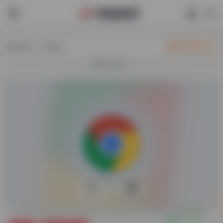
热门（广告位）
立即入驻
欢迎入驻！
0
54,972