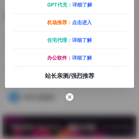
GPT代充：
详细了解
相关导航
机场推荐：
点击进入
FB中国区认证代理商
FB官方刊登广告线上教程
住宅代理：
详细了解
办公软件：
详细了解
FaceBook
FB官方广告帮助中心
站长亲测/强烈推荐
FB官方社群政策说明