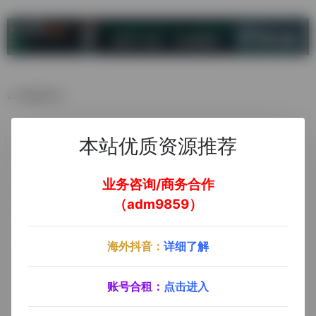
数据统计
本站优质资源推荐
业务咨询/商务合作
（adm9859）
海外抖音：
详细了解
账号合租：
点击进入