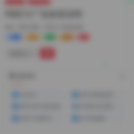
Facebook
FB官方资料
FB官方广告政策说明
标签：
FB官方资料
FB官方广告政策说明
0
0
0
0
0
链接直达
随机网址
FaceBook
FB官方社群政策说明
FB官方刊登广告线上教程
FB中国区认证代理商
FB官方广告帮助中心
FB广告投放教程