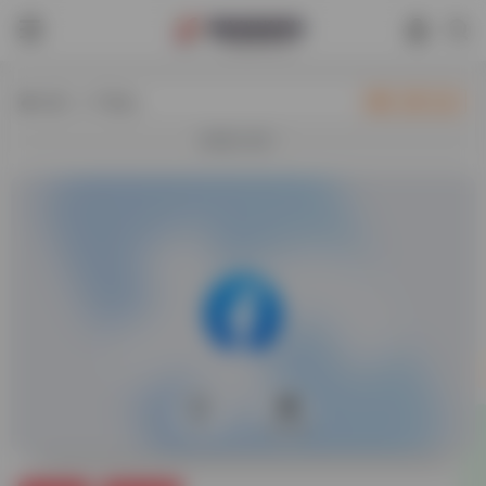
热门（广告位）
立即入驻
欢迎入驻！
0
45,909