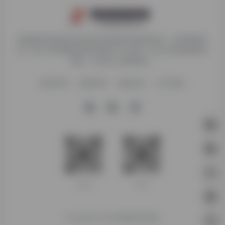
探险家跨境导航旨在提供有价值的跨境电商资讯、跨境电商资
源，致力于帮助更多跨境玩家学习与交流，助力出海品牌快速
发展，让业务上线更高效！
收录申请
免责声明
商务合作
关于我们
客服微信
扫码进群
Copyright © 2026
探险家跨境导航