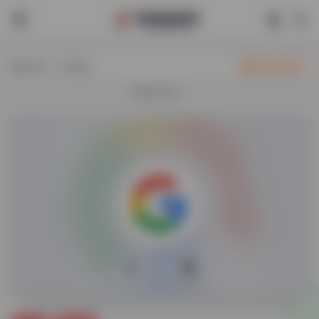
热门（广告位）
立即入驻
欢迎入驻！
0
16,081