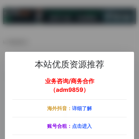
数据统计
本站优质资源推荐
业务咨询/商务合作
（adm9859）
海外抖音：
详细了解
账号合租：
点击进入