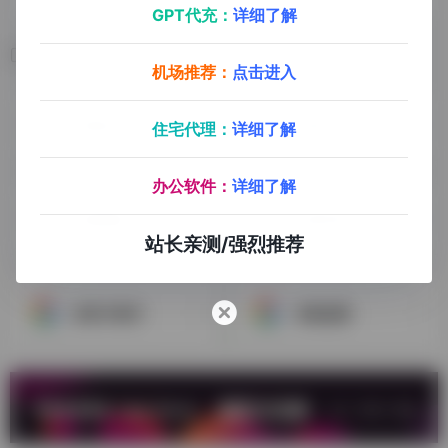
GPT代充：
详细了解
相关导航
机场推荐：
点击进入
谷歌站长
谷歌云盘
住宅代理：
详细了解
办公软件：
详细了解
谷歌联盟
谷歌学院
站长亲测/强烈推荐
多客户账号
谷歌趋势