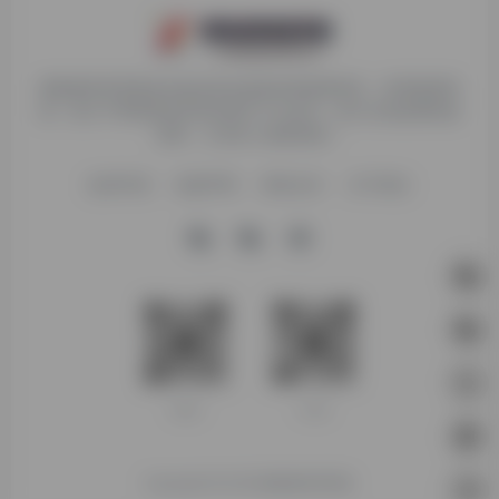
探险家跨境导航旨在提供有价值的跨境电商资讯、跨境电商资
源，致力于帮助更多跨境玩家学习与交流，助力出海品牌快速
发展，让业务上线更高效！
收录申请
免责声明
商务合作
关于我们
客服微信
扫码进群
Copyright © 2026
探险家跨境导航