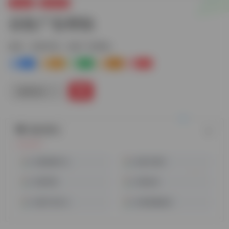
Google
谷歌常用
谷歌广告帮助
标签：
谷歌常用
谷歌广告帮助
1
3-
0
0
0
链接直达
随机网址
谷歌商家中心
多客户账号
谷歌学院
谷歌站长
谷歌产品中心
谷歌客服电话