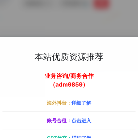
链接直达
手机查看
本站优质资源推荐
业务咨询/商务合作
P，检查欺诈分数，查看支持信息，包括真实国家，运营商，代理状
（adm9859）
海外抖音：
详细了解
账号合租：
点击进入
GPT代充：
详细了解