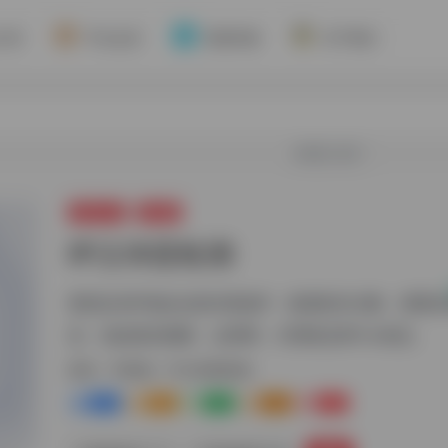
介绍
平台会员
资源对接
关于我们
欢迎入驻！
常用工具
IP检测
IP洁净度检测
查找任何IP地址以欺诈查该IP，检查欺诈分数，查看
息，包括真实国家，运营商，代理状态和Tor状态。
标签：
IP检测
IP洁净度检测
0
1-
0
0
0