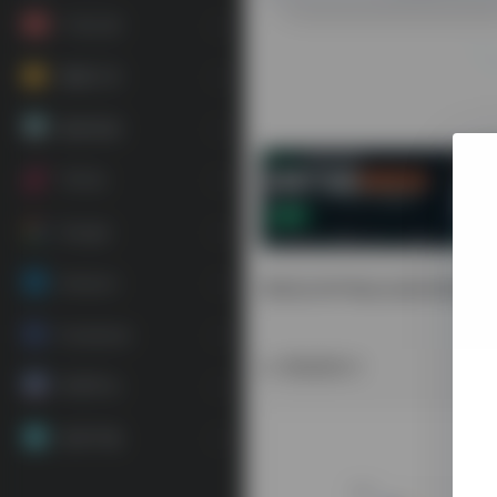
广告工具
视频工具
素材资源
TikTok
Google
Amazon
查找任何IP地址以欺诈查该I
Facebook
数据统计
常用平台
应用下载