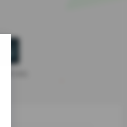
态和Tor状态。