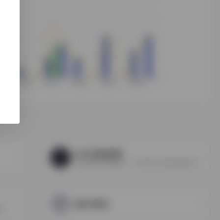
Yalala指纹检测
浏览器指纹检测网站，代理IP防关联伪装度查询工具，IP检测，汇率换算。
原生IP查询
库