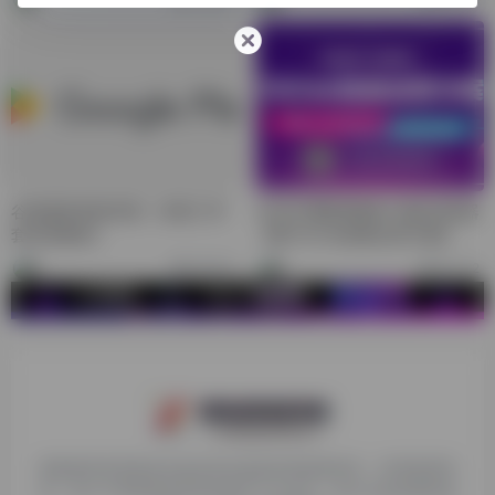
谷歌服务框架安装（谷歌三件
住宅代理配置教程-指纹浏览器
套安装教程）
【附TikTok批量运营方案】
29,970
63,172
探险家跨境导航旨在提供有价值的跨境电商资讯、跨境电商资
源，致力于帮助更多跨境玩家学习与交流，助力出海品牌快速