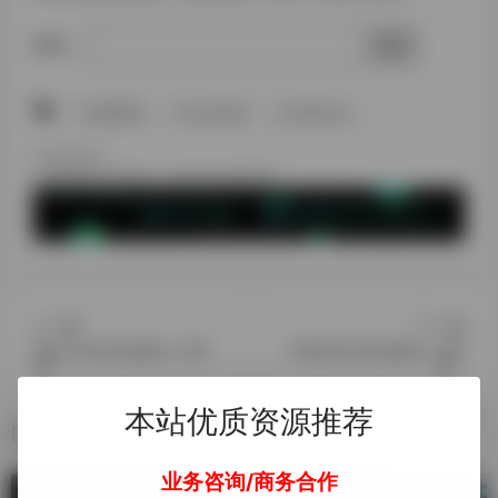
密码：
# 基础教程
# tiktok安装
# 安卓tiktok
©
版权声明
文章版权归作者所有，未经允许请勿转载。
上一篇
下一篇
免拔卡TikTok安装教程（苹果
苹果端TikTok安装教程（运营
端）
版）
本站优质资源推荐
相关文章
业务咨询/商务合作