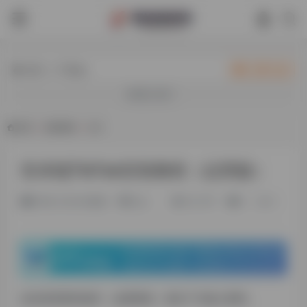
热门（广告位）
立即入驻
欢迎入驻！
首页
•
基础教程
•
正文
安卓端TikTok安装教程（运营版）
3年前 (2024)更新
旧人
53,767
0
0
此内容受密码保护。如需查阅，请在下方输入密码。