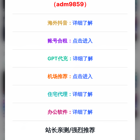
（adm9859）
海外抖音：
详细了解
账号合租：
点击进入
TikTok新手——iPhone/iPad
苹果端-免拔卡TikTok全套下载
如何设置TikTok运营环境
安装注册教程
GPT代充：
详细了解
72,518
71,767
机场推荐：
点击进入
住宅代理：
详细了解
办公软件：
详细了解
安卓端-免拔卡TikTok全套下载
苹果端TikTok安装教程（运营
站长亲测/强烈推荐
安装注册教程
版）
40,862
49,182