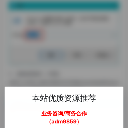
5、 接着按照路径：计算机
\HKEY_LOCAL_MACHINE\SYSTEM\ControlSet001\servi
ces\AFD，找到Parameters文件夹打开
本站优质资源推荐
业务咨询/商务合作
（adm9859）