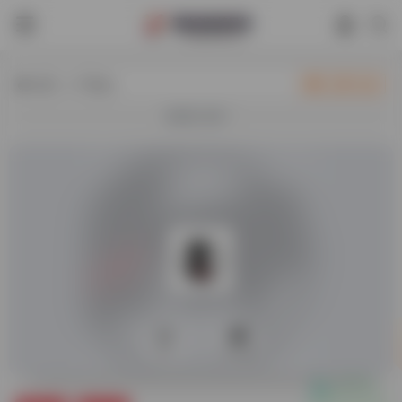
热门（广告位）
立即入驻
欢迎入驻！
0
77,113