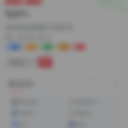
运营工具
SEO工具
SpyFu
竞争对手的关键词和广告分析工具
标签：
SEO工具
SpyFu
0
1-
0
0
0
链接直达
随机网址
Moneyrobot
谷歌站长工具
Mixpanel
谷歌分析
51.la
Ahrefs