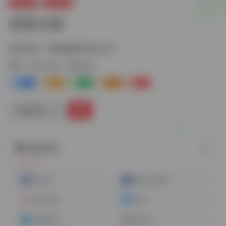
运营工具
SEO工具
谷歌分析
谷歌分析，网站数据分析工具
标签：
SEO工具
谷歌分析
0
1-
0
0
0
链接直达
随机网址
Ahrefs
BuzzStream
Semrush
51.la
Mixpanel
SpyFu