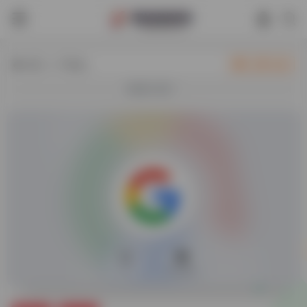
热门（广告位）
立即入驻
欢迎入驻！
0
42,900