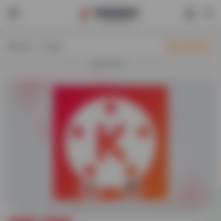
热门（广告位）
立即入驻
欢迎入驻！
0
27,351