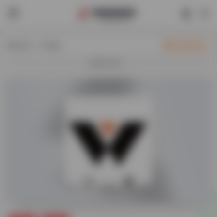
热门（广告位）
立即入驻
欢迎入驻！
0
76,968