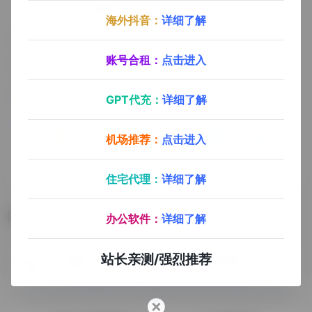
海外抖音：
详细了解
账号合租：
点击进入
GPT代充：
详细了解
机场推荐：
点击进入
住宅代理：
详细了解
相关导航
办公软件：
详细了解
站长亲测/强烈推荐
九方通逊
顺丰国际
提供时效最稳定的全球FBA头程入仓服务及本地仓配服务，物流产品包括海运，空运，中欧卡车，海外仓等等，线路覆盖所有亚马逊站点
安全，高效，高品质的国际物流服务