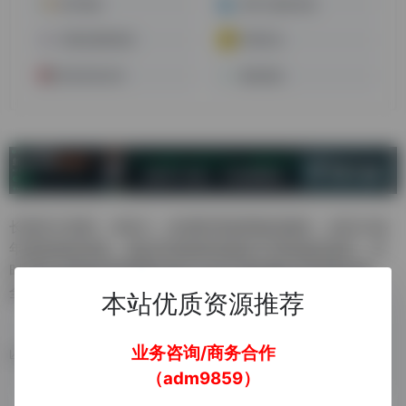
联宇物流
深圳三藤供应链
宝通达国际物流
跨境好运
深圳卓世全球
顺友物流
长期专注美国，加拿大，欧洲跨境电商物流服务，依托20多
年国际物流经验，满足跨境电商卖家的不同的物流需求，同
时具备全链条的资源整合能力以及可靠的舱位和优势价格，
全程自建渠道，自主操作，合规出海有保障
本站优质资源推荐
业务咨询/商务合作
数据统计
（adm9859）