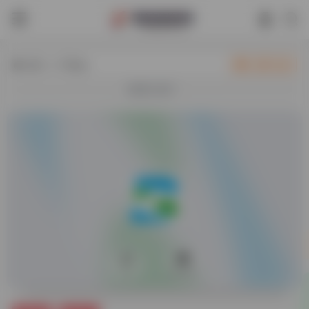
热门（广告位）
立即入驻
欢迎入驻！
0
57,257