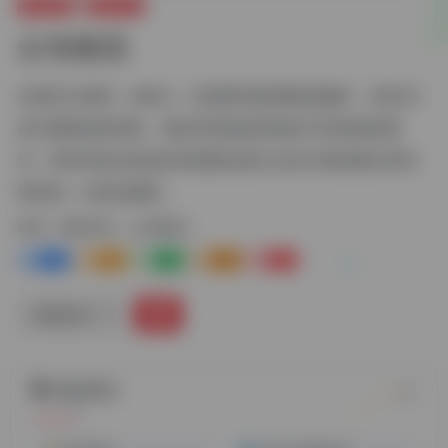
跨境电商
物流货代
众包物流
长期专注美国，加拿大，欧洲跨境电商物流服务，依托20
多年国际物流经验，满足跨境电商卖家的不同的物流需
求，同时具备全链条的资源整合能力以及可靠的舱位和优
势价格，全程自建渠...
标签：
物流货代
众包物流
1
1-
1
0
1+
链接直达
随机网址