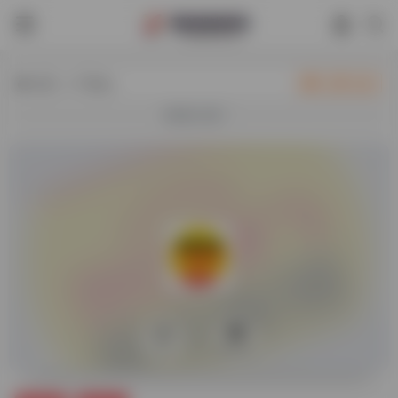
热门（广告位）
立即入驻
欢迎入驻！
0
60,601