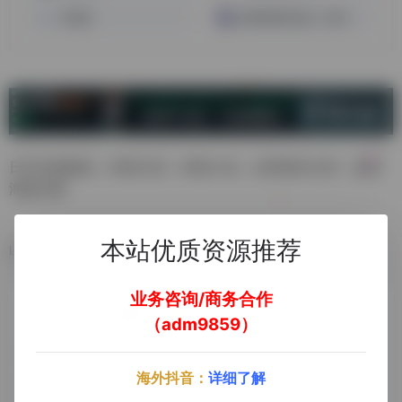
万逊通
邮易斯国际速递（深圳）
日本专线物流，跨境大货，跨境小包，自营海外仓等，是空
海派庄家
本站优质资源推荐
数据统计
业务咨询/商务合作
（adm9859）
海外抖音：
详细了解