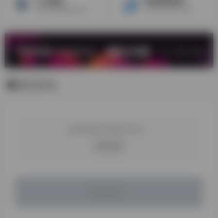
九方通逊
杰航国际物流
提供时效最稳定的全球FBA头程入仓服务及本地仓配服务，物流产品包括海运，空运，中欧卡车，海外仓等等，线路覆盖所有亚马逊站点
2005年成立于深圳，以发展行业先锋为驱动，以长远价值为导向，一路秉承品质为上的宗旨服务于高端客户
暂无评论
您必须登录才能参与评论！
立即登录
暂无评论...