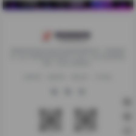
探险家跨境导航旨在提供有价值的跨境电商资讯、跨境电商资
源，致力于帮助更多跨境玩家学习与交流，助力出海品牌快速
发展，让业务上线更高效！
收录申请
免责声明
商务合作
关于我们