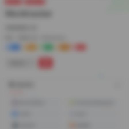
运营工具
关键词工具
Wordtracker
关键词跟踪工具
标签：
关键词工具
Wordtracker
0
0
0
0
0
链接直达
随机网址
MerchantWords
KeywordTooldominator
Linkfox
Sonar
CaptainBI
卖家精灵