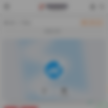
热门（广告位）
立即入驻
欢迎入驻！
0
13,885