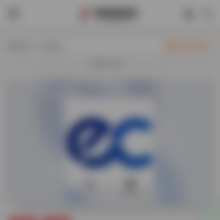
热门（广告位）
立即入驻
欢迎入驻！
0
69,463