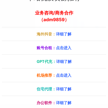
业务咨询/商务合作
（adm9859）
海外抖音：
详细了解
账号合租：
点击进入
GPT代充：
详细了解
BuzzSumo
的营销活动
帮你找到内容相关的最火的文章，内容营
机场推荐：
点击进入
住宅代理：
详细了解
Buffer
社交媒体管理工具，强大的社交媒体管理解决方案
一站式管理和分析各种社交渠道
办公软件：
详细了解