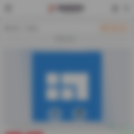
热门（广告位）
立即入驻
欢迎入驻！
0
46,512