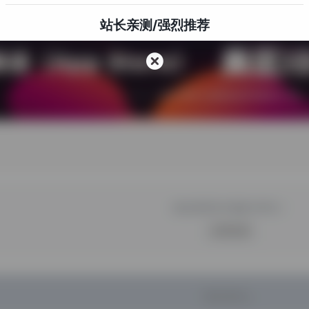
站长亲测/强烈推荐
您必须登录才能参与评论！
立即登录
暂无评论...