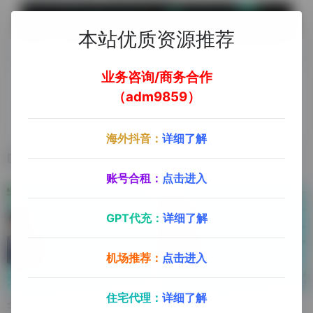
本站优质资源推荐
业务咨询/商务合作
（adm9859）
上一篇
下一篇
徐志浩-安徽知耕鸟
宋野-好识（北京）科技创始人
海外抖音：
详细了解
相关文章
账号合租：
点击进入
GPT代充：
详细了解
机场推荐：
点击进入
住宅代理：
详细了解
仝宁-配播（杭州）
王东玥-七勺星电商科技（山