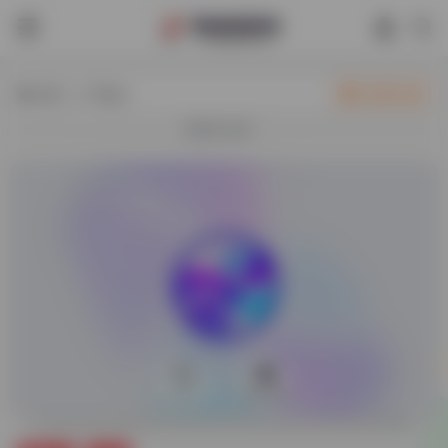
热门（广告位）
立即入驻
欢迎入驻！
0
50,748