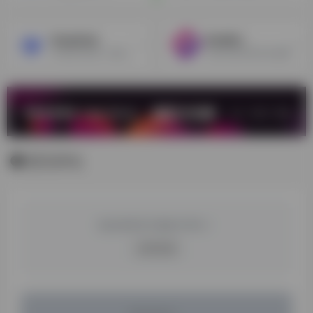
DeepSeek
BeatBot
DeepSeek是一款由杭州深度求索（DeepSeek）人工智能基础技术研究有限公司开发的人工智能大模型产品，专注于提供高效、智能的文本生成与理解服务，支持对话、写作、解题等场景。作为当前AI领域的重要参与者，DeepSeek通过其强大的自然语言处理能力，为用户提供包括问答、写作辅助、代码生成、翻译等在内的多样化功能。
Splash的AI音乐生成器
暂无评论
您必须登录才能参与评论！
立即登录