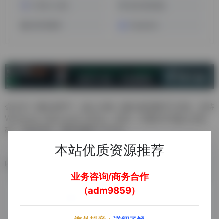
TOPAZ LABS
图片背景消除
银河录像局
DeepSeek
命令式一键生成PPT，输入主题一键生成完整PPT文档，支持
Windows | Microsoft Office、WPS，开通VIP可输入共创
码：1695606，额外获赠1个月VIP。
本站优质资源推荐
数据统计
业务咨询/商务合作
（adm9859）