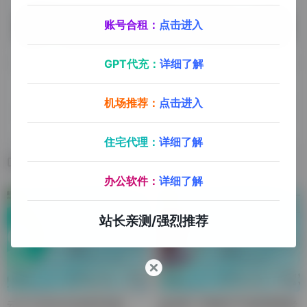
文章版权归作者所有，未经允许请勿转载。
账号合租：
点击进入
GPT代充：
详细了解
上一篇
下一篇
机场推荐：
点击进入
黄森林-森蕊厦法人
苏斌龙-猎豹TK 市场总监
住宅代理：
详细了解
相关文章
办公软件：
详细了解
站长亲测/强烈推荐
云飞-Hubstudio技术总监
张光美-小张电子产品经营部老