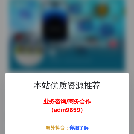
本站优质资源推荐
业务咨询/商务合作
（adm9859）
# 平台会员
# AI软件
# 云手机
# 工具类软件
海外抖音：
详细了解
©
版权声明