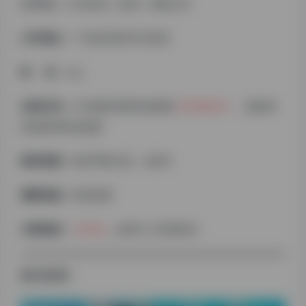
公 司 名 ：
打开科技（深圳）有限公司
公司地址：
广东省/深圳市/宝安区
职 务：
ceo
自我介绍：
公司做跨境和私域电商
工具类软件
，服务跨
境卖家和私域流量
拥有资源：
海外苹果云机，ai软件
需要资源：
跨境卖家
主要标签：
云手机
,ai软件,工具类软件
宣 传 矩 阵：