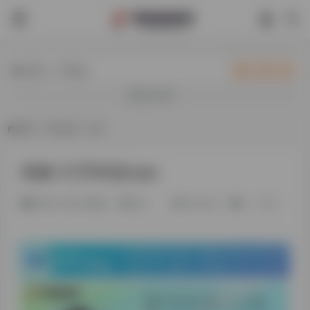
热门（广告位）
立即入驻
欢迎入驻！
首页
•
平台会员
•
正文
胡缘-打开科技ceo
2年前 (2024)更新
旧人
50,544
0
0